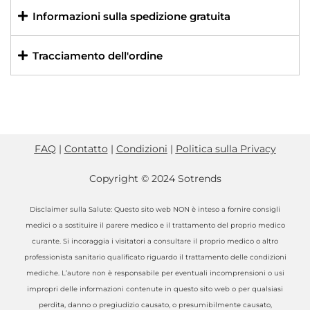
Informazioni sulla spedizione gratuita
Tracciamento dell'ordine
FAQ
|
Contatto
|
Condizioni
|
Politica sulla Privacy
Copyright © 2024 Sotrends
Disclaimer sulla Salute: Questo sito web NON è inteso a fornire consigli
medici o a sostituire il parere medico e il trattamento del proprio medico
curante. Si incoraggia i visitatori a consultare il proprio medico o altro
professionista sanitario qualificato riguardo il trattamento delle condizioni
mediche. L’autore non è responsabile per eventuali incomprensioni o usi
impropri delle informazioni contenute in questo sito web o per qualsiasi
perdita, danno o pregiudizio causato, o presumibilmente causato,