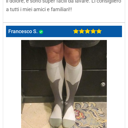
il dolore, e sono super facili da lavare. Li consiglierò
a tutti i miei amici e familiari!!
Francesco S.