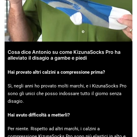
Cosa dice Antonio su come KizunaSocks Pro ha
alleviato il disagio a gambe e piedi
Hai provato altri calzini a compressione prima?
Sì, negli anni ho provato molti marchi, e i KizunaSocks Pro
sono gli unici che posso indossare tutto il giorno senza
disagio.
Hai avuto difficoltà a metterli?
Per niente. Rispetto ad altri marchi, i calzini a
compressione KizunaSocks Pro sono più elastici in alto e