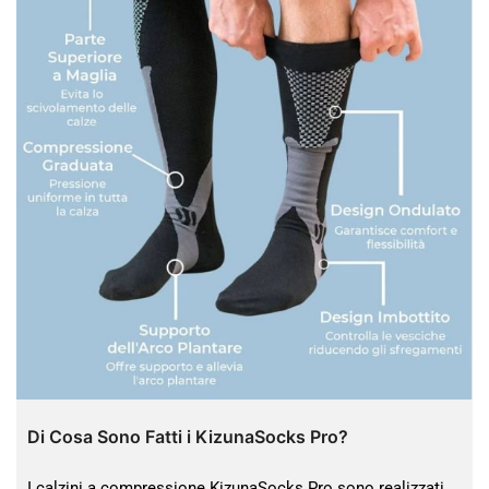
Di Cosa Sono Fatti i KizunaSocks Pro?
I calzini a compressione KizunaSocks Pro sono realizzati