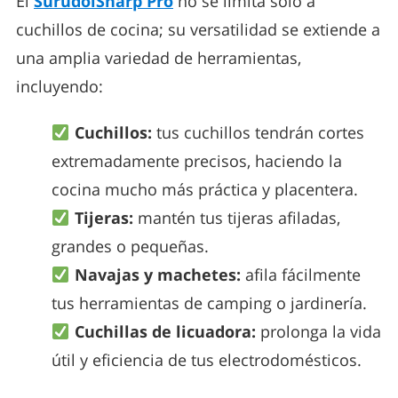
El
SurudoiSharp Pro
no se limita solo a
cuchillos de cocina; su versatilidad se extiende a
una amplia variedad de herramientas,
incluyendo:
Cuchillos:
tus cuchillos tendrán cortes
extremadamente precisos, haciendo la
cocina mucho más práctica y placentera.
Tijeras:
mantén tus tijeras afiladas,
grandes o pequeñas.
Navajas y machetes:
afila fácilmente
tus herramientas de camping o jardinería.
Cuchillas de licuadora:
prolonga la vida
útil y eficiencia de tus electrodomésticos.