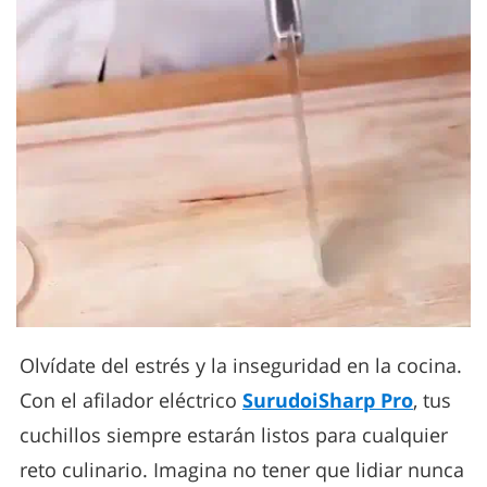
Olvídate del estrés y la inseguridad en la cocina.
Con el afilador eléctrico
SurudoiSharp Pro
, tus
cuchillos siempre estarán listos para cualquier
reto culinario. Imagina no tener que lidiar nunca