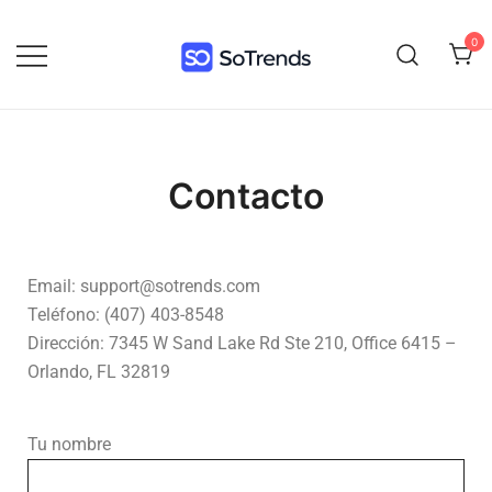
0
SoTrends
Contacto
Email:
support@sotrends.com
Teléfono: (407) 403-8548
Dirección: 7345 W Sand Lake Rd Ste 210, Office 6415 –
Orlando, FL 32819
Tu nombre