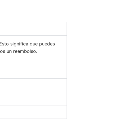
 Esto significa que puedes
mos un reembolso.