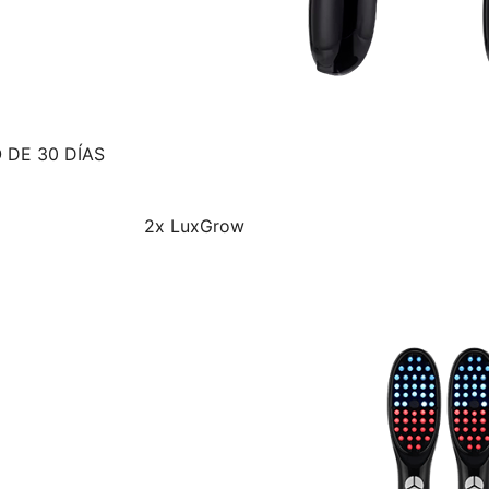
 DE 30 DÍAS
2x LuxGrow