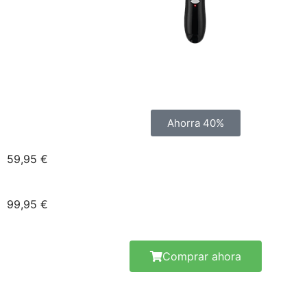
Ahorra 40%
59,95 €
99,95 €
Comprar ahora