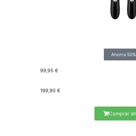
Ahorra 50%
99,95 €
199,90 €
Comprar ah