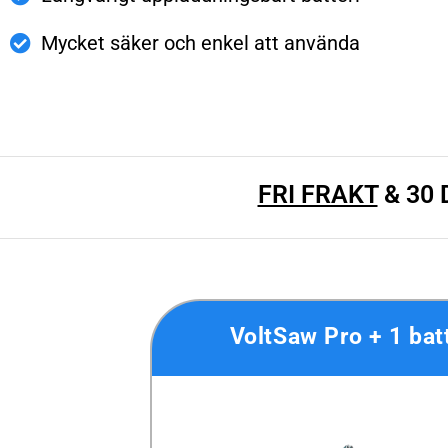
Mycket säker och enkel att använda
FRI FRAKT
& 30
VoltSaw Pro + 1 batt