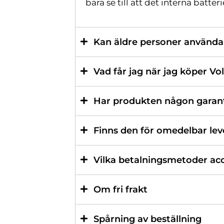
bara se till att det interna batteri
Kan äldre personer använda
Vad får jag när jag köper V
Har produkten någon garan
Finns den för omedelbar lev
Vilka betalningsmetoder ac
Om fri frakt
Spårning av beställning