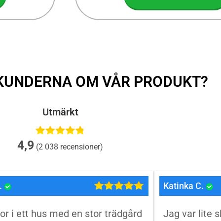
KUNDERNA OM VÅR PRODUKT?
Utmärkt
4,9
(2 038 recensioner)
.
Katinka C.
or i ett hus med en stor trädgård
Jag var lite 