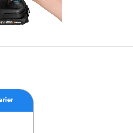
erier