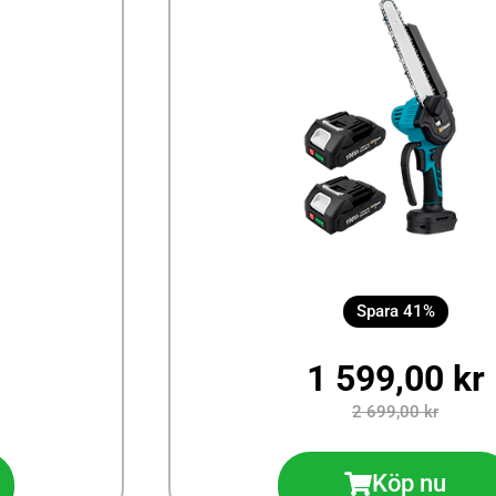
Spara 41%
1 599,00 kr
2 699,00 kr
Köp nu