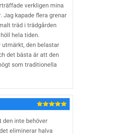
träffade verkligen mina
. Jag kapade flera grenar
alt träd i trädgården
höll hela tiden.
 utmärkt, den belastar
h det bästa är att den
 högt som traditionella
t den inte behöver
det eliminerar halva