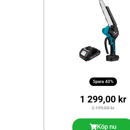
Spara 40%
1 299,00 kr
2 199,00 kr
Köp nu