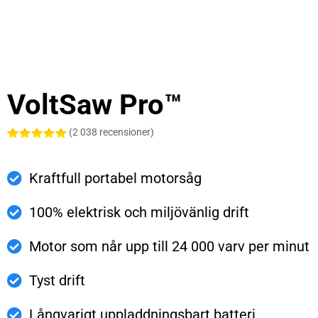
VoltSaw Pro™
(2 038 recensioner)
Kraftfull portabel motorsåg
100% elektrisk och miljövänlig drift
Motor som når upp till 24 000 varv per minut
Tyst drift
Långvarigt uppladdningsbart batteri