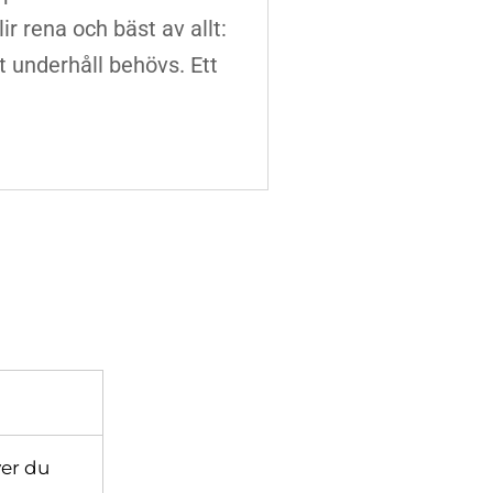
lir rena och bäst av allt:
t underhåll behövs. Ett
ver du