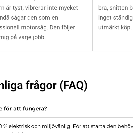
n är tyst, vibrerar inte mycket
bra, snitten b
ndå sågar den som en
inget ständig
ssionell motorsåg. Den följer
utmärkt köp.
ig på varje jobb.
nliga frågor (FAQ)
 för att fungera?
 % elektrisk och miljövänlig. För att starta den behö