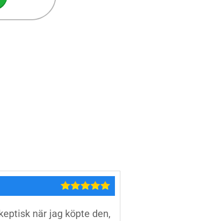
skeptisk när jag köpte den,