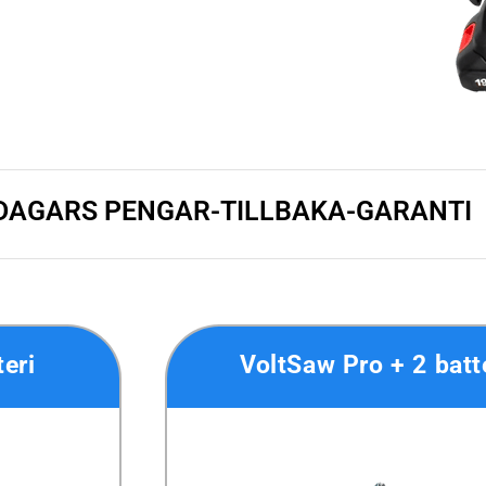
 DAGARS PENGAR-TILLBAKA-GARANTI
eri
VoltSaw Pro + 2 batt