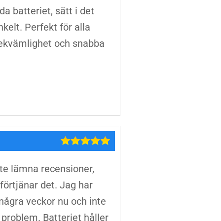
a batteriet, sätt i det
kelt. Perfekt för alla
bekvämlighet och snabba
nte lämna recensioner,
örtjänar det. Jag har
några veckor nu och inte
 problem. Batteriet håller