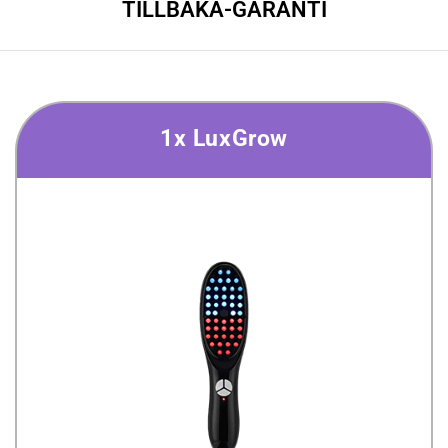
TILLBAKA-GARANTI
1x LuxGrow