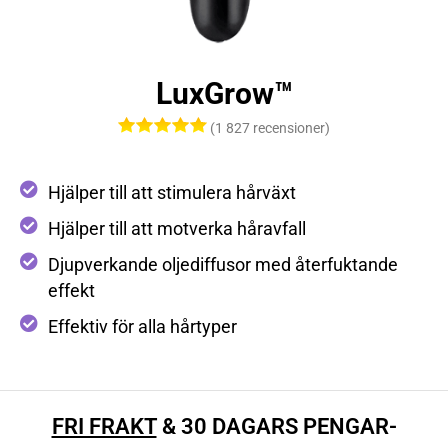
LuxGrow™
(1 827 recensioner)
Hjälper till att stimulera hårväxt
Hjälper till att motverka håravfall
Djupverkande oljediffusor med återfuktande
effekt
Effektiv för alla hårtyper
FRI FRAKT
& 30 DAGARS PENGAR-