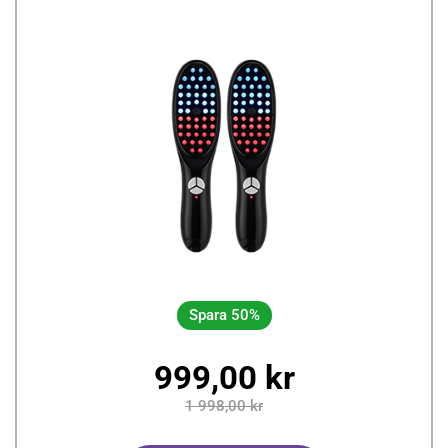
Spara 50%
999,00 kr
1 998,00 kr