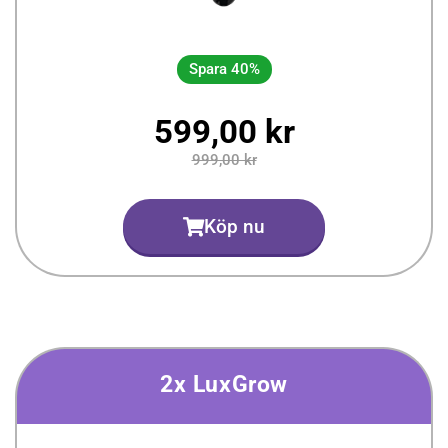
Spara 40%
599,00 kr
999,00 kr
Köp nu
2x LuxGrow