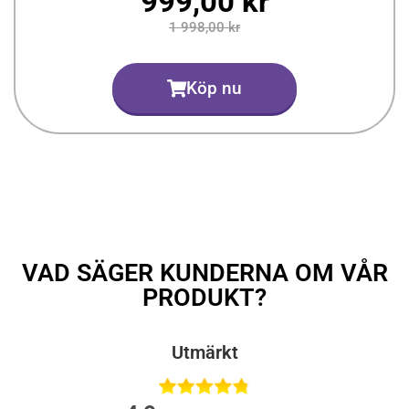
999,00 kr
1 998,00 kr
Köp nu
VAD SÄGER KUNDERNA OM VÅR
PRODUKT?
Utmärkt