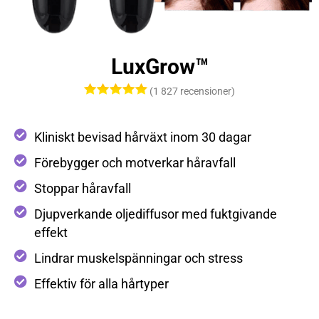
LuxGrow™
(1 827 recensioner)
Kliniskt bevisad hårväxt inom 30 dagar
Förebygger och motverkar håravfall
Stoppar håravfall
Djupverkande oljediffusor med fuktgivande
effekt
Lindrar muskelspänningar och stress
Effektiv för alla hårtyper