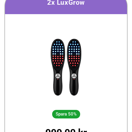
2x LuxGrow
Spara 50%