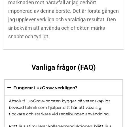
marknaden mot håravfall är jag oerhört
imponerad av denna borste. Det är första gången
jag upplever verkliga och varaktiga resultat. Den
är bekväm att använda och effekten märks
snabbt och tydligt.
Vanliga frågor (FAQ)
Fungerar LuxGrow verkligen?
Absolut! LuxGrow-borsten bygger på vetenskapligt
bevisad teknik som hjälper ditt hår att växa sig
tjockare och starkare vid regelbunden användning.
Rött ljus stimulerar kollagenproduktionen, blått ljus