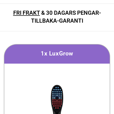
FRI FRAKT
& 30 DAGARS PENGAR-
TILLBAKA-GARANTI
1x LuxGrow