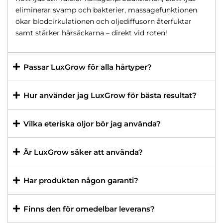
eliminerar svamp och bakterier, massagefunktionen
ökar blodcirkulationen och oljediffusorn återfuktar
samt stärker hårsäckarna – direkt vid roten!
Passar LuxGrow för alla hårtyper?
Hur använder jag LuxGrow för bästa resultat?
Vilka eteriska oljor bör jag använda?
Är LuxGrow säker att använda?
Har produkten någon garanti?
Finns den för omedelbar leverans?