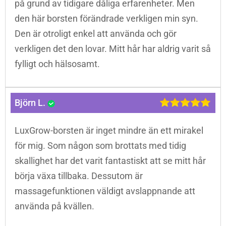
på grund av tidigare dåliga erfarenheter. Men
den här borsten förändrade verkligen min syn.
Den är otroligt enkel att använda och gör
verkligen det den lovar. Mitt hår har aldrig varit så
fylligt och hälsosamt.
Björn L.
LuxGrow-borsten är inget mindre än ett mirakel
för mig. Som någon som brottats med tidig
skallighet har det varit fantastiskt att se mitt hår
börja växa tillbaka. Dessutom är
massagefunktionen väldigt avslappnande att
använda på kvällen.