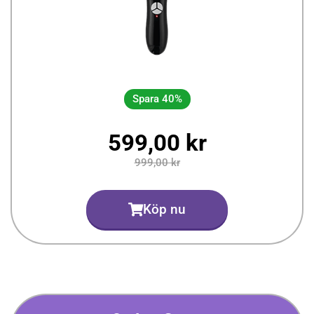
Spara 40%
599,00 kr
999,00 kr
Köp nu