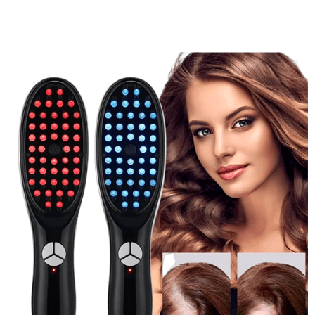
Rabatt tillämpad – Begränsat erbjudande