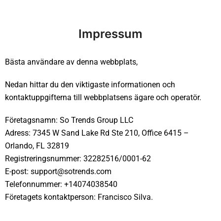
Impressum
Bästa användare av denna webbplats,
Nedan hittar du den viktigaste informationen och
kontaktuppgifterna till webbplatsens ägare och operatör.
Företagsnamn: So Trends Group LLC
Adress: 7345 W Sand Lake Rd Ste 210, Office 6415 –
Orlando, FL 32819
Registreringsnummer: 32282516/0001-62
E-post:
support@sotrends.com
Telefonnummer: +14074038540
Företagets kontaktperson: Francisco Silva.