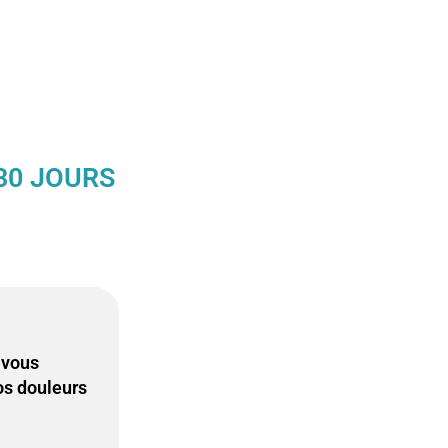
30 JOURS
-vous
os douleurs