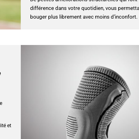
différence dans votre quotidien, vous permett
bouger plus librement avec moins d’inconfort.
e
e
ité et