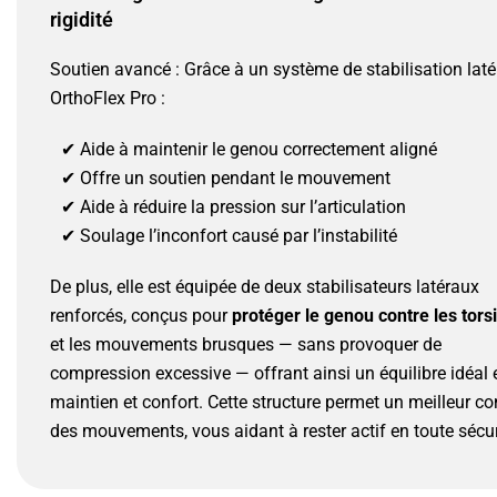
rigidité
Soutien avancé : Grâce à un système de stabilisation laté
OrthoFlex Pro :
✔ Aide à maintenir le genou correctement aligné
✔ Offre un soutien pendant le mouvement
✔ Aide à réduire la pression sur l’articulation
✔ Soulage l’inconfort causé par l’instabilité
De plus, elle est équipée de deux stabilisateurs latéraux
renforcés, conçus pour
protéger le genou contre les tors
et les mouvements brusques — sans provoquer de
compression excessive — offrant ainsi un équilibre idéal 
maintien et confort. Cette structure permet un meilleur co
des mouvements, vous aidant à rester actif en toute sécur