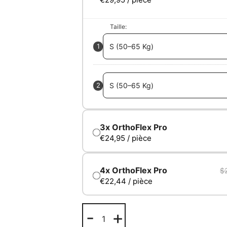
Taille
1
2
€24,95 / pièce
$
€22,44 / pièce
-
+