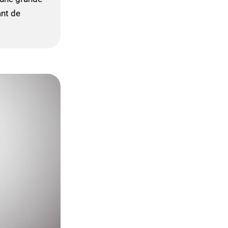
ant de