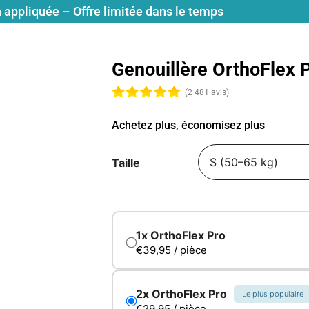
 appliquée – Offre limitée dans le temps
Genouillère OrthoFlex 
(2 481 avis)
Achetez plus, économisez plus
Taille
€39,95 / pièce
Le plus populaire
€29,95 / pièce