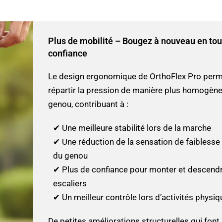
Plus de mobilité – Bougez à nouveau en tou
confiance
Le design ergonomique de OrthoFlex Pro perm
répartir la pression de manière plus homogène
genou, contribuant à :
✔ Une meilleure stabilité lors de la marche
✔ Une réduction de la sensation de faiblesse
du genou
✔ Plus de confiance pour monter et descendr
escaliers
✔ Un meilleur contrôle lors d’activités physi
De petites améliorations structurelles qui fon