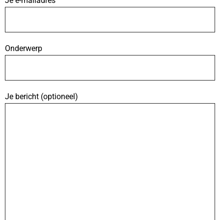
Je e-mailadres
Onderwerp
Je bericht (optioneel)