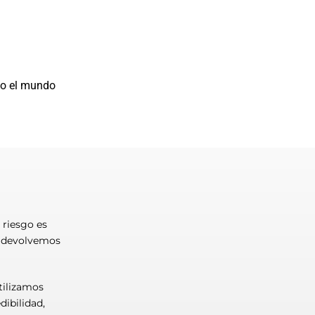
do el mundo
 riesgo es
e devolvemos
tilizamos
dibilidad,