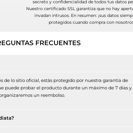
secreto y confidencialidad de todos tus datos pe
Nuestro certificado SSL garantiza que no hay apert
invadan intrusos. En resumen: ¡sus datos siemp
protegidos cuando compra con nosotros
REGUNTAS FRECUENTES
de lo sitio oficial, estás protegido por nuestra garantía de
 que puede probar el producto durante un máximo de 7 días y.
y organizaremos un reembolso.
diata?