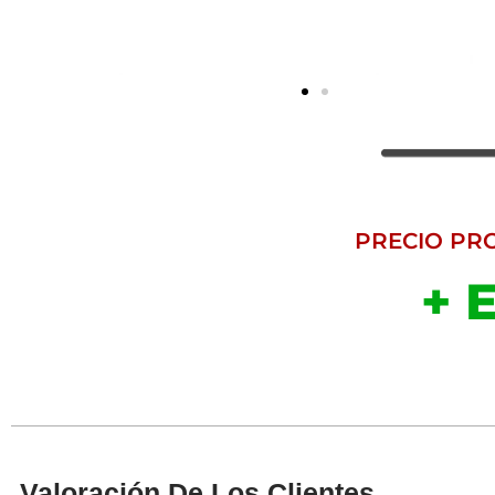
PRECIO PR
+ 
Valoración De Los Clientes