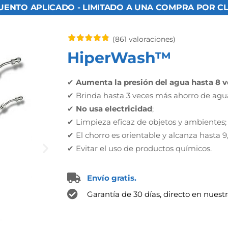
UENTO APLICADO - LIMITADO A UNA COMPRA POR CLI
(861 valoraciones)
HiperWash™
✔
Aumenta la presión del agua hasta 8 
✔ Brinda hasta 3 veces más ahorro de agu
✔
No usa electricidad
;
✔ Limpieza eficaz de objetos y ambientes;
✔ El chorro es orientable y alcanza hasta 9
✔ Evitar el uso de productos químicos.
Envío gratis.
Garantía de 30 días, directo en nuestr