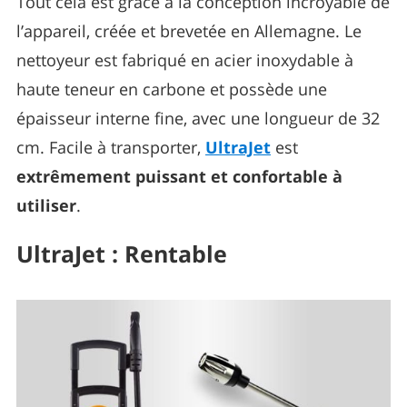
Tout cela est grâce à la conception incroyable de
l’appareil, créée et brevetée en Allemagne. Le
nettoyeur est fabriqué en acier inoxydable à
haute teneur en carbone et possède une
épaisseur interne fine, avec une longueur de 32
cm. Facile à transporter,
UltraJet
est
extrêmement puissant et confortable à
utiliser
.
UltraJet : Rentable