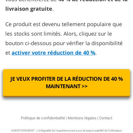
livraison gratuite
.
Ce produit est devenu tellement populaire que
les stocks sont limités. Alors, cliquez sur le
bouton ci-dessous pour vérifier la disponibilité
et
activer votre réduction de 40 %
.
JE VEUX PROFITER DE LA RÉDUCTION DE 40 %
MAINTENANT >>
Politique de confidentialité
|
Mentions légales
|
Contact
AVERTISSEMENT : L’intégralité de l’expérience est sous la responsabilité de l’utilisateur.