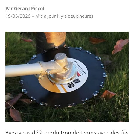
Par Gérard Piccoli
19/05/2026 – Mis à jour il y a deux heures
Avez-vous déjà perdu trop de temps avec des fils