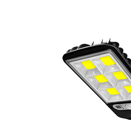
Réduction Appliquée – Offre Limitée dans le Temps