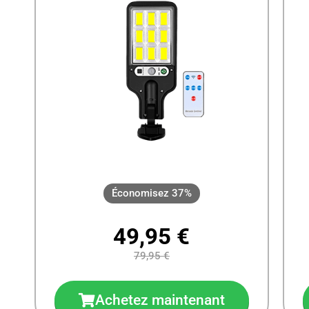
Économisez 37%
49,95 €
79,95 €
Achetez maintenant