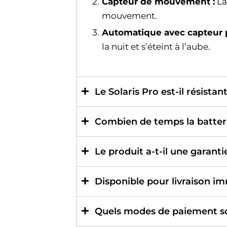
Capteur de mouvement :
La
mouvement.
Automatique avec capteur p
la nuit et s’éteint à l’aube.
Le Solaris Pro est-il résistan
Combien de temps la batteri
Le produit a-t-il une garanti
Disponible pour livraison i
Quels modes de paiement so