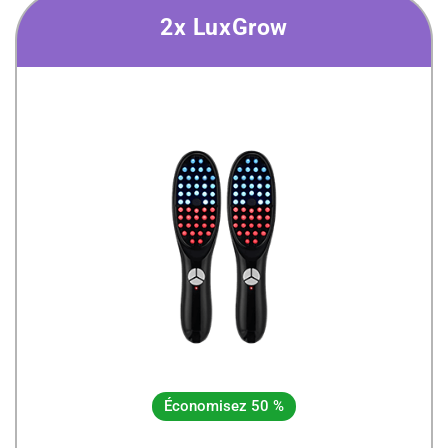
2x LuxGrow
Économisez 50 %