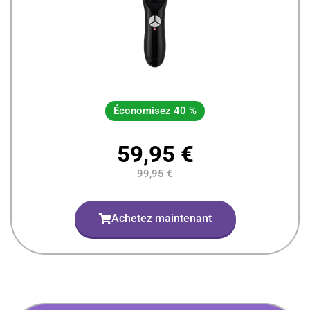
Économisez 40 %
59,95 €
99,95 €
Achetez maintenant