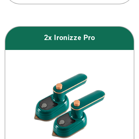
2x Ironizze Pro