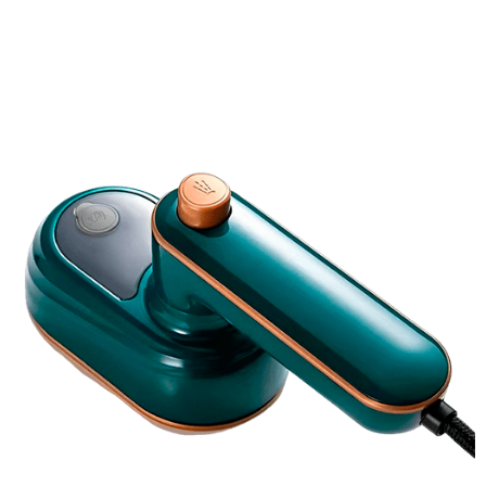
Réduction Appliquée – Offre Limitée dans le Temps