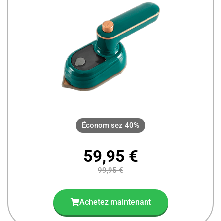
Économisez 40%
59,95 €
99,95 €
Achetez maintenant