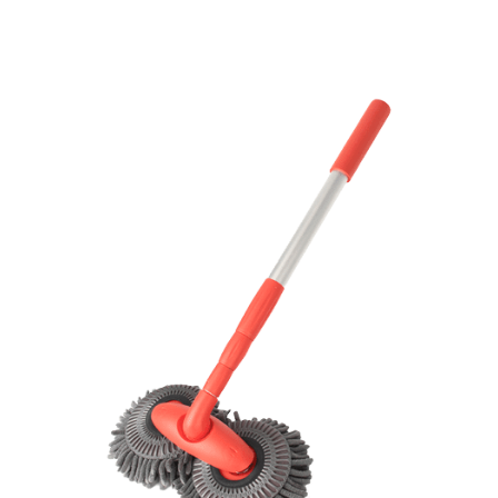
Réduction Appliquée – Offre Limitée dans le Temps