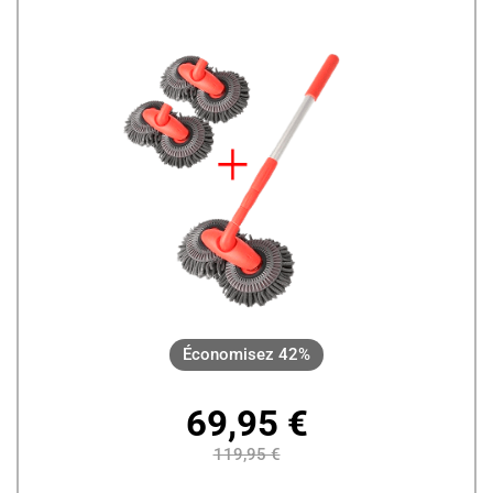
Économisez 42%
69,95 €
119,95 €