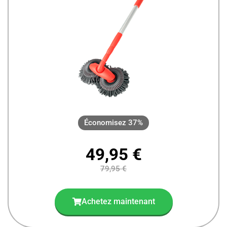
Économisez 37%
49,95 €
79,95 €
Achetez maintenant