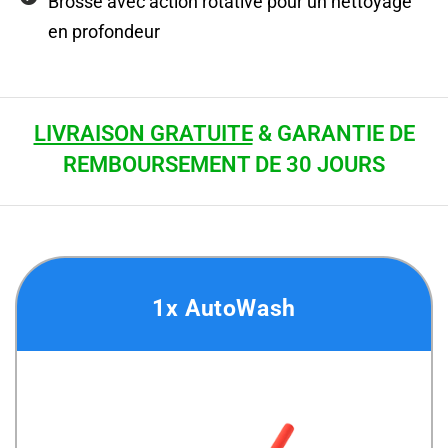
Brosse avec action rotative pour un nettoyage
en profondeur
LIVRAISON GRATUITE
& GARANTIE DE
REMBOURSEMENT DE 30 JOURS
1x AutoWash