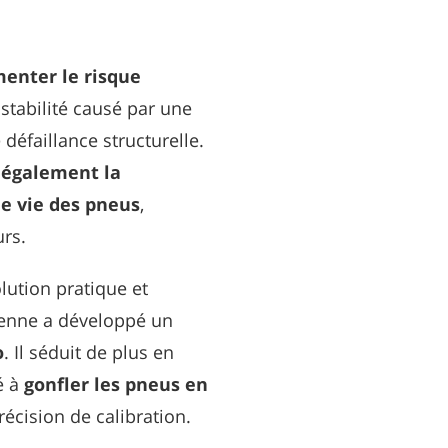
enter le risque
stabilité causé par une
défaillance structurelle.
également la
e vie des pneus
,
urs.
lution pratique et
éenne a développé un
o
. Il séduit de plus en
é à
gonfler les pneus en
écision de calibration.