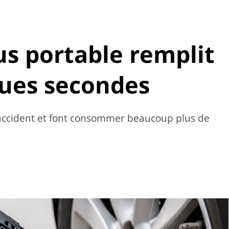
us portable remplit
ques secondes
’accident et font consommer beaucoup plus de