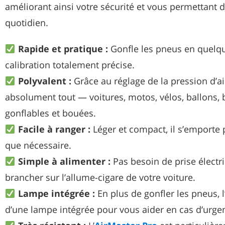
améliorant ainsi votre sécurité et vous permettant 
quotidien.
Rapide et pratique :
Gonfle les pneus en quelq
calibration totalement précise.
Polyvalent :
Grâce au réglage de la pression d’air
absolument tout — voitures, motos, vélos, ballons,
gonflables et bouées.
Facile à ranger :
Léger et compact, il s’emporte p
que nécessaire.
Simple à alimenter :
Pas besoin de prise électriq
brancher sur l’allume-cigare de votre voiture.
Lampe intégrée :
En plus de gonfler les pneus, l
d’une lampe intégrée pour vous aider en cas d’urge