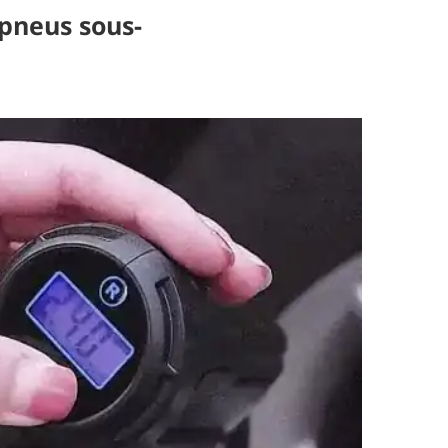
 pneus sous-