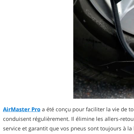
AirMaster Pro
a été conçu pour faciliter la vie de 
conduisent régulièrement. Il élimine les allers-retou
service et garantit que vos pneus sont toujours à l