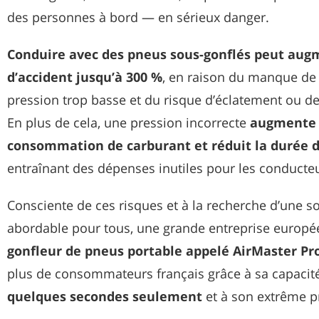
des personnes à bord — en sérieux danger.
Conduire avec des pneus sous-gonflés peut augm
d’accident jusqu’à 300 %
, en raison du manque de 
pression trop basse et du risque d’éclatement ou de 
En plus de cela, une pression incorrecte
augmente 
consommation de carburant et réduit la durée d
entraînant des dépenses inutiles pour les conducte
Consciente de ces risques et à la recherche d’une so
abordable pour tous, une grande entreprise europ
gonfleur de pneus portable appelé AirMaster Pr
plus de consommateurs français grâce à sa capacit
quelques secondes seulement
et à son extrême pr