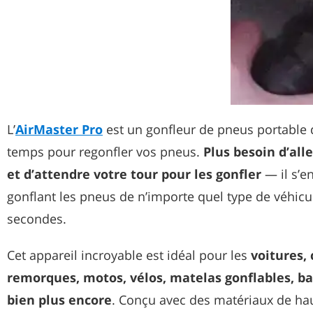
L’
AirMaster Pro
est un gonfleur de pneus portable 
temps pour regonfler vos pneus.
Plus besoin d’all
et d’attendre votre tour pour les gonfler
— il s’e
gonflant les pneus de n’importe quel type de véhic
secondes.
Cet appareil incroyable est idéal pour les
voitures,
remorques, motos, vélos, matelas gonflables, ba
bien plus encore
. Conçu avec des matériaux de haut