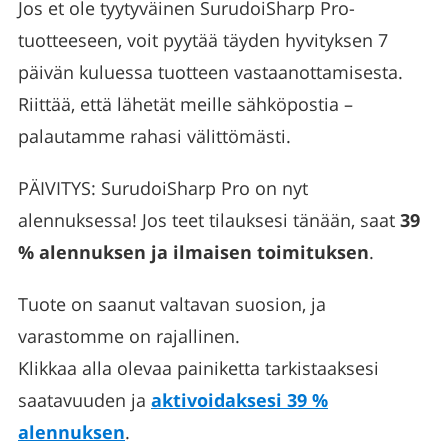
Jos et ole tyytyväinen SurudoiSharp Pro-
tuotteeseen, voit pyytää täyden hyvityksen 7
päivän kuluessa tuotteen vastaanottamisesta.
Riittää, että lähetät meille sähköpostia –
palautamme rahasi välittömästi.
PÄIVITYS: SurudoiSharp Pro on nyt
alennuksessa! Jos teet tilauksesi tänään, saat
39
% alennuksen ja ilmaisen toimituksen
.
Tuote on saanut valtavan suosion, ja
varastomme on rajallinen.
Klikkaa alla olevaa painiketta tarkistaaksesi
saatavuuden ja
aktivoidaksesi 39 %
alennuksen
.