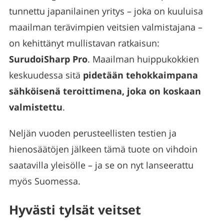
tunnettu japanilainen yritys – joka on kuuluisa
maailman terävimpien veitsien valmistajana –
on kehittänyt mullistavan ratkaisun:
SurudoiSharp Pro
. Maailman huippukokkien
keskuudessa sitä
pidetään tehokkaimpana
sähköisenä teroittimena, joka on koskaan
valmistettu
.
Neljän vuoden perusteellisten testien ja
hienosäätöjen jälkeen tämä tuote on vihdoin
saatavilla yleisölle – ja se on nyt lanseerattu
myös Suomessa.
Hyvästi tylsät veitset