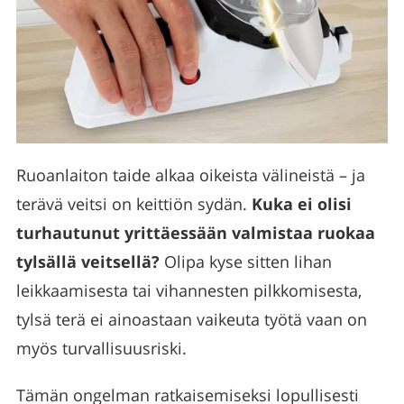
Ruoanlaiton taide alkaa oikeista välineistä – ja
terävä veitsi on keittiön sydän.
Kuka ei olisi
turhautunut yrittäessään valmistaa ruokaa
tylsällä veitsellä?
Olipa kyse sitten lihan
leikkaamisesta tai vihannesten pilkkomisesta,
tylsä terä ei ainoastaan vaikeuta työtä vaan on
myös turvallisuusriski.
Tämän ongelman ratkaisemiseksi lopullisesti