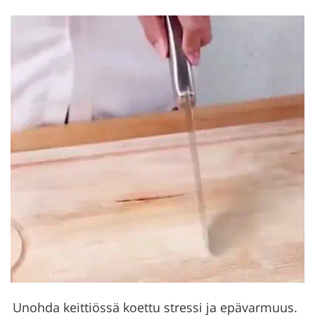
Unohda keittiössä koettu stressi ja epävarmuus.