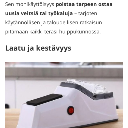
Sen monikäyttöisyys
poistaa tarpeen ostaa
uusia veitsiä tai työkaluja
– tarjoten
käytännöllisen ja taloudellisen ratkaisun
pitämään kaikki teräsi huippukunnossa.
Laatu ja kestävyys