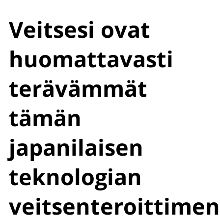
Veitsesi ovat
huomattavasti
terävämmät
tämän
japanilaisen
teknologian
veitsenteroittimen