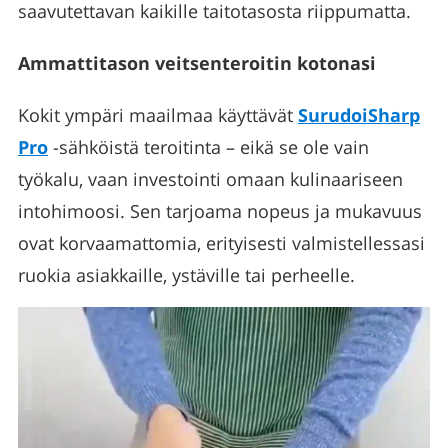
saavutettavan kaikille taitotasosta riippumatta.
Ammattitason veitsenteroitin kotonasi
Kokit ympäri maailmaa käyttävät
SurudoiSharp
Pro
-sähköistä teroitinta – eikä se ole vain
työkalu, vaan investointi omaan kulinaariseen
intohimoosi. Sen tarjoama nopeus ja mukavuus
ovat korvaamattomia, erityisesti valmistellessasi
ruokia asiakkaille, ystäville tai perheelle.