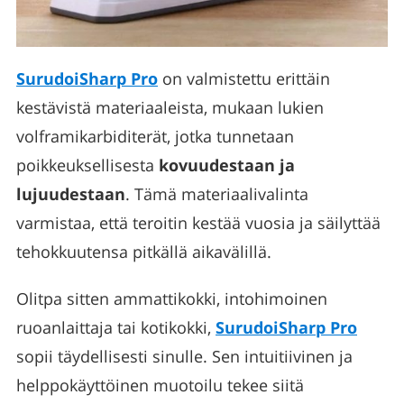
SurudoiSharp Pro
on valmistettu erittäin
kestävistä materiaaleista, mukaan lukien
volframikarbiditerät, jotka tunnetaan
poikkeuksellisesta
kovuudestaan ja
lujuudestaan
. Tämä materiaalivalinta
varmistaa, että teroitin kestää vuosia ja säilyttää
tehokkuutensa pitkällä aikavälillä.
Olitpa sitten ammattikokki, intohimoinen
ruoanlaittaja tai kotikokki,
SurudoiSharp Pro
sopii täydellisesti sinulle. Sen intuitiivinen ja
helppokäyttöinen muotoilu tekee siitä