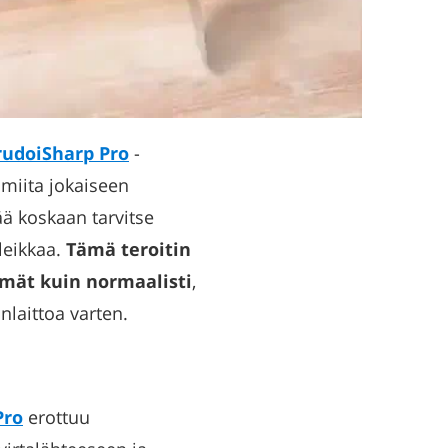
rudoiSharp Pro
-
lmiita jokaiseen
ää koskaan tarvitse
 leikkaa.
Tämä teroitin
mmät kuin normaalisti
,
nlaittoa varten.
Pro
erottuu