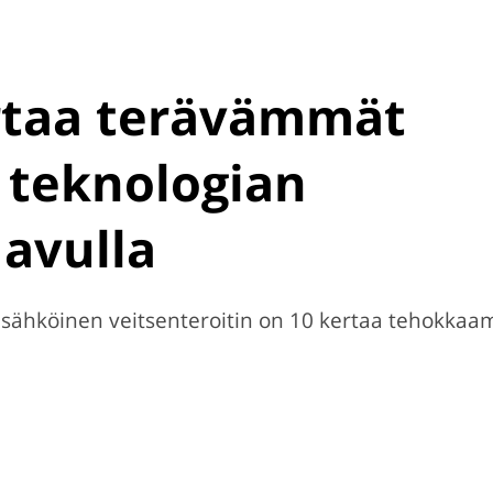
ertaa terävämmät
 teknologian
 avulla
 sähköinen veitsenteroitin on 10 kertaa tehokkaa