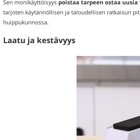
Sen monikäyttöisyys
poistaa tarpeen ostaa uusia v
tarjoten käytännöllisen ja taloudellisen ratkaisun pi
huippukunnossa.
Laatu ja kestävyys