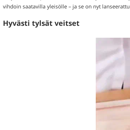
vihdoin saatavilla yleisölle – ja se on nyt lanseera
Hyvästi tylsät veitset