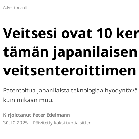
Advertoriaali
Veitsesi ovat 10 k
tämän japanilaisen
veitsenteroittimen
Patentoitua japanilaista teknologiaa hyödyntävä
kuin mikään muu.
Kirjoittanut Peter Edelmann
30.10.2025 – Päivitetty kaksi tuntia sitten