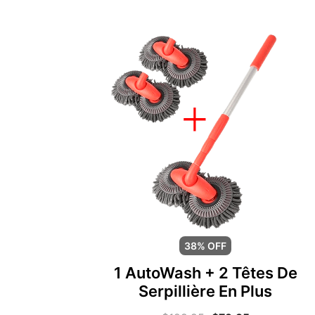
38% OFF
1 AutoWash + 2 Têtes De
Serpillière En Plus