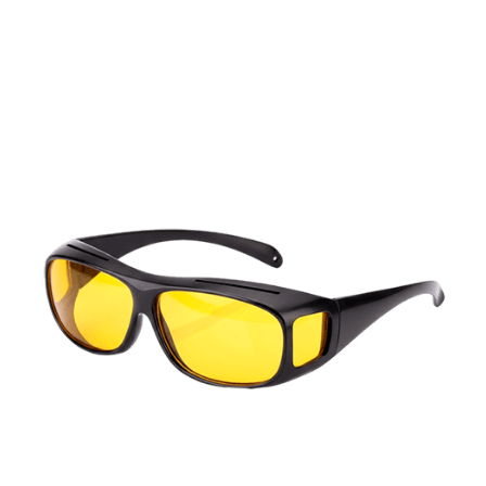
Rabatt angewendet – Angebot für begrenzte Zeit