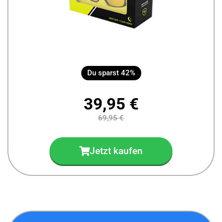
Du sparst 42%
39,95 €
69,95 €
Jetzt kaufen