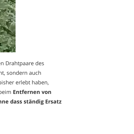
lten Drahtpaare des
ent, sondern auch
bisher erlebt haben,
r beim
Entfernen von
hne dass ständig Ersatz