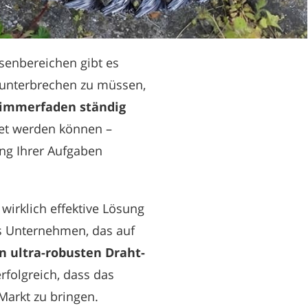
ssenbereichen gibt es
g unterbrechen zu müssen,
rimmerfaden ständig
tet werden können –
ung Ihrer Aufgaben
irklich effektive Lösung
s Unternehmen, das auf
n ultra-robusten Draht-
rfolgreich, dass das
Markt zu bringen.