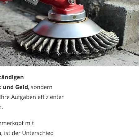
tändigen
t und Geld
, sondern
Ihre Aufgaben effizienter
n.
mmerkopf mit
 ist der Unterschied