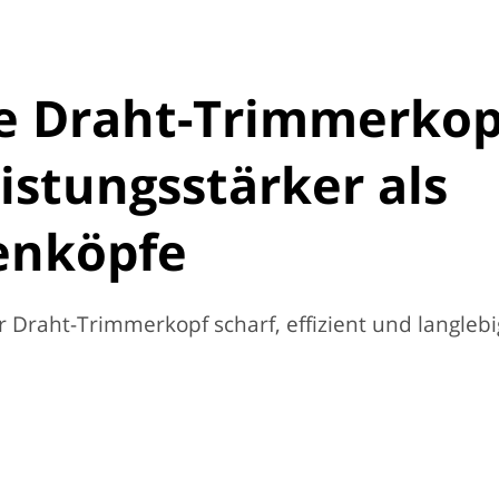
te Draht-Trimmerkop
eistungsstärker als
enköpfe
r Draht-Trimmerkopf scharf, effizient und langlebi