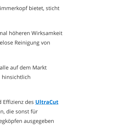
rimmerkopf bietet, sticht
-mal höheren Wirksamkeit
elose Reinigung von
alle auf dem Markt
hinsichtlich
 Effizienz des
UltraCut
, die sonst für
wegköpfen ausgegeben