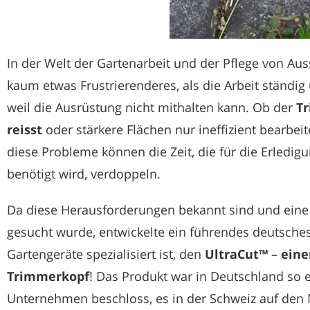
In der Welt der Gartenarbeit und der Pflege von Au
kaum etwas Frustrierenderes, als die Arbeit ständi
weil die Ausrüstung nicht mithalten kann. Ob der
T
reisst
oder stärkere Flächen nur ineffizient bearbei
diese Probleme können die Zeit, die für die Erledig
benötigt wird, verdoppeln.
Da diese Herausforderungen bekannt sind und eine w
gesucht wurde, entwickelte ein führendes deutsche
Gartengeräte spezialisiert ist, den
UltraCut™
–
eine
Trimmerkopf
! Das Produkt war in Deutschland so e
Unternehmen beschloss, es in der Schweiz auf den 