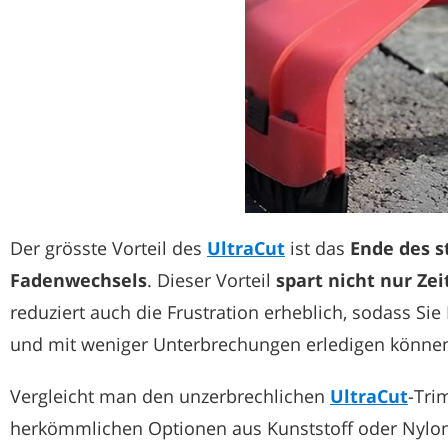
Der grösste Vorteil des
UltraCut
ist das
Ende des s
Fadenwechsels
. Dieser Vorteil
spart nicht nur Zei
reduziert auch die Frustration erheblich, sodass Sie 
und mit weniger Unterbrechungen erledigen könne
Vergleicht man den unzerbrechlichen
UltraCut
-Tri
herkömmlichen Optionen aus Kunststoff oder Nylon,