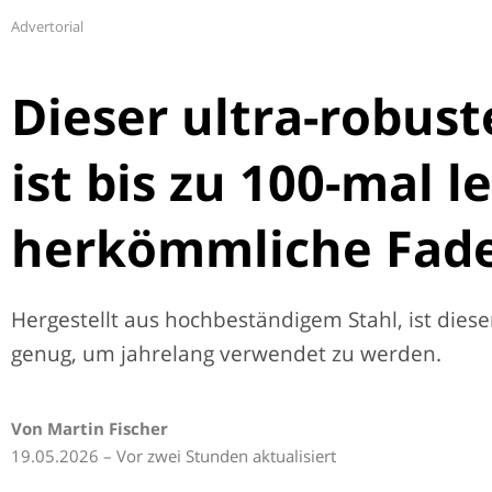
Advertorial
Dieser ultra-robus
ist bis zu 100-mal l
herkömmliche Fad
Hergestellt aus hochbeständigem Stahl, ist diese
genug, um jahrelang verwendet zu werden.
Von Martin Fischer
19.05.2026 – Vor zwei Stunden aktualisiert