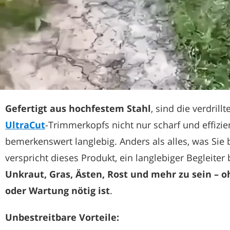
Gefertigt aus hochfestem Stahl
, sind die verdril
UltraCut
-Trimmerkopfs nicht nur scharf und effizi
bemerkenswert langlebig. Anders als alles, was Sie 
verspricht dieses Produkt, ein langlebiger Begleite
Unkraut, Gras, Ästen, Rost und mehr zu sein – o
oder Wartung nötig ist
.
Unbestreitbare Vorteile: