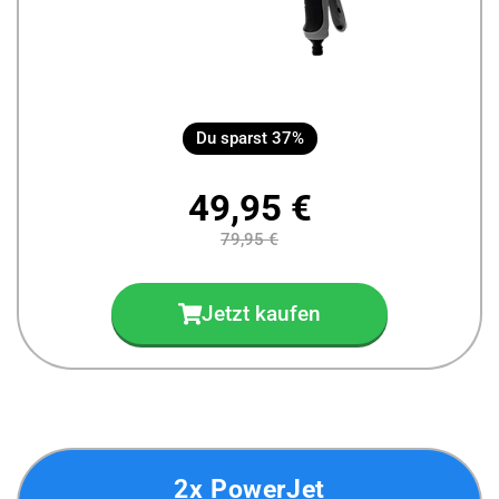
Du sparst 37%
49,95 €
79,95 €
Jetzt kaufen
2x PowerJet