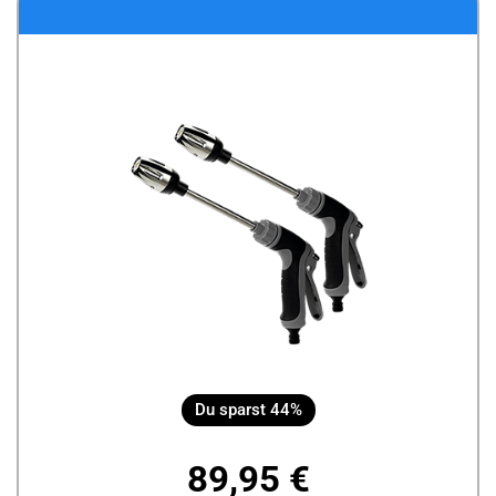
Du sparst 44%
89,95 €