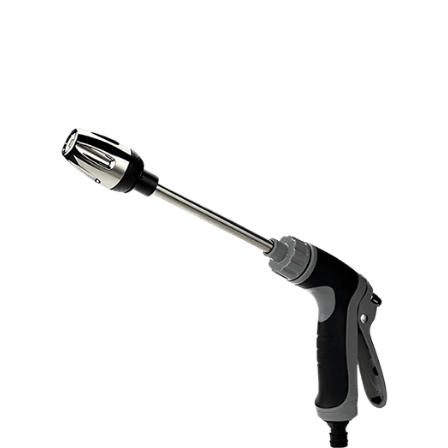
Rabatt angewendet – Angebot für begrenzte Zeit