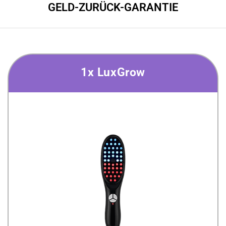
GELD-ZURÜCK-GARANTIE
1x LuxGrow