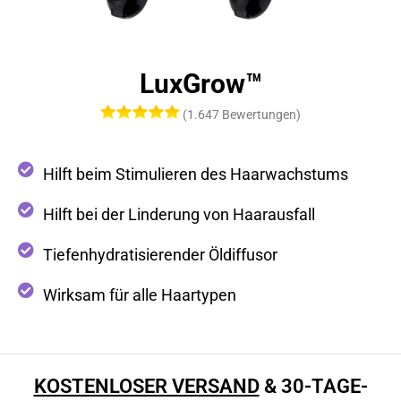
LuxGrow™
(1.647 Bewertungen)
Hilft beim Stimulieren des Haarwachstums
Hilft bei der Linderung von Haarausfall
Tiefenhydratisierender Öldiffusor
Wirksam für alle Haartypen
KOSTENLOSER VERSAND
& 30-TAGE-