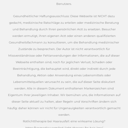
Benutzers.
Gesundheitlicher Haftungsausschluss: Diese Webseite ist NICHT dazu
gedacht, medizinische Ratschläge zu erteilen oder medizinische Beratung
und Behandlung durch Ihren persönlichen Arzt zu ersetzen. Besucher
werden ermutigt, ihren eigenen Arzt oder einen anderen qualifizierten
Gesundheitsfachmann zu konsultieren, um die Behandlung medizinischer
Zustände zu besprechen. Der Autor ist nicht verantwortlich für
Missverständnisse oder Fehlanwendungen der Informationen, die auf dieser
Webseite enthalten sind, noch für jeglichen Verlust, Schaden oder
Beeinträchtigung, die behauptet wird, direkt oder indirekt durch jede
Behandlung, Aktion oder Anwendung eines Lebensmittels oder
Lebensmittelquellen verursacht zu sein, die auf dieser Seite diskutiert
werden. Alle in diesem Dokument enthaltenen Markenzeichen sind
Eigentum ihrer jeweiligen Inhaber. Wir bemühen uns, die Informationen auf
dieser Seite aktuell zu halten, aber Regeln und Vorschriften ändern sich
häufig: daher können wir nicht für Ungenauigkeiten verantwortlich gemacht
werden.
Rotlichttherapie bei Haarausfall: eine wirksame Lösung?
https://cosmedica.com/red-light-therapy-for-hair-loss/