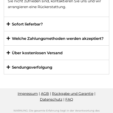
Sie nicht zufrieden sind, kontaktieren Sie uns und wir
arrangieren eine Rückerstattung.
Sofort lieferbar?
Welche Zahlungsmethoden werden akzeptiert?
Über kostenlosen Versand
Sendungsverfolgung
Impressum
|
AGB
|
Rückgabe und Garantie
|
Datenschutz
|
FAQ
WARNUNG: Die gesamte Erfahrung liegt in der Verantwortung des