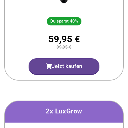
Du sparst 40%
59,95 €
99,95 €
Jetzt kaufen
2x LuxGrow