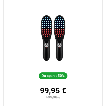
Du sparst 50%
99,95 €
199,90 €