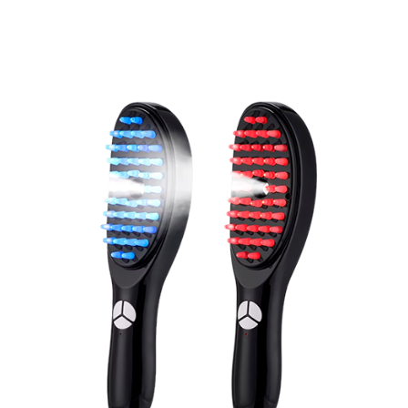
Rabatt angewendet – Angebot für begrenzte Zeit