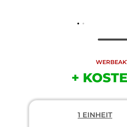
WERBEAKT
+ KOST
1 EINHEIT