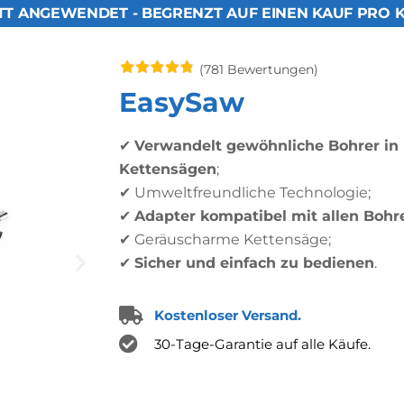
TT ANGEWENDET - BEGRENZT AUF EINEN KAUF PRO 
(781 Bewertungen)
EasySaw
✔
Verwandelt gewöhnliche Bohrer in 
Kettensägen
;
✔ Umweltfreundliche Technologie;
✔
Adapter kompatibel mit allen Bohr
✔ Geräuscharme Kettensäge;
✔
Sicher und einfach zu bedienen
.
Kostenloser Versand.
30-Tage-Garantie auf alle Käufe.