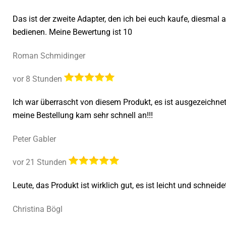
Das ist der zweite Adapter, den ich bei euch kaufe, diesmal 
bedienen. Meine Bewertung ist 10
Roman Schmidinger
vor 8 Stunden
Ich war überrascht von diesem Produkt, es ist ausgezeichne
meine Bestellung kam sehr schnell an!!!
Peter Gabler
vor 21 Stunden
Leute, das Produkt ist wirklich gut, es ist leicht und schnei
Christina Bögl