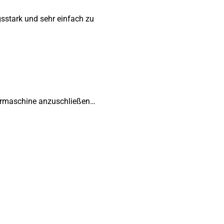
gsstark und sehr einfach zu
Bohrmaschine anzuschließen…