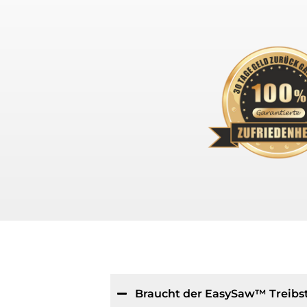
Braucht der EasySaw™ Treibs