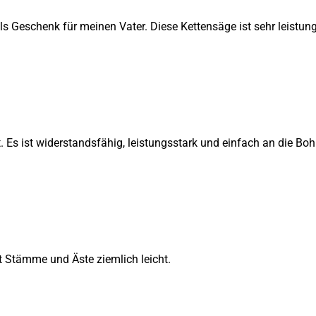
als Geschenk für meinen Vater. Diese Kettensäge ist sehr leistun
t. Es ist widerstandsfähig, leistungsstark und einfach an die 
det Stämme und Äste ziemlich leicht.