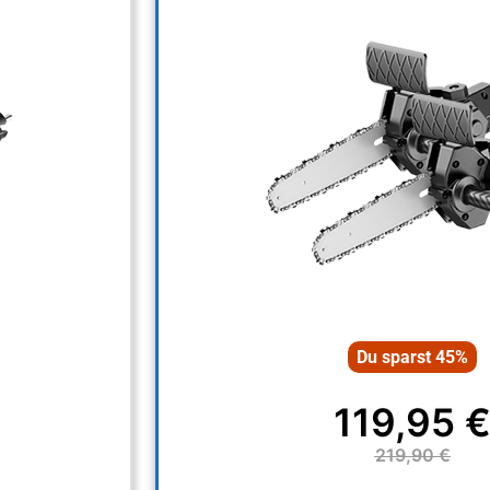
Du sparst 45%
119,95 
219,90 €