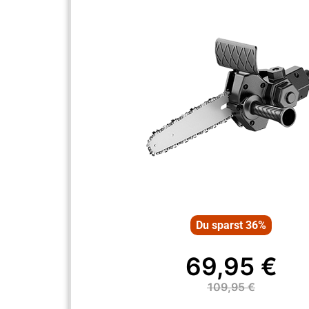
Du sparst 36%
69,95 €
109,95 €