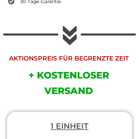
30-Tage-Garantie.
AKTIONSPREIS FÜR BEGRENZTE ZEIT
+ KOSTENLOSER
VERSAND
1 EINHEIT