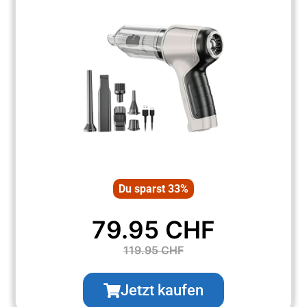
Du sparst 33%
79.95 CHF
119.95 CHF
Jetzt kaufen