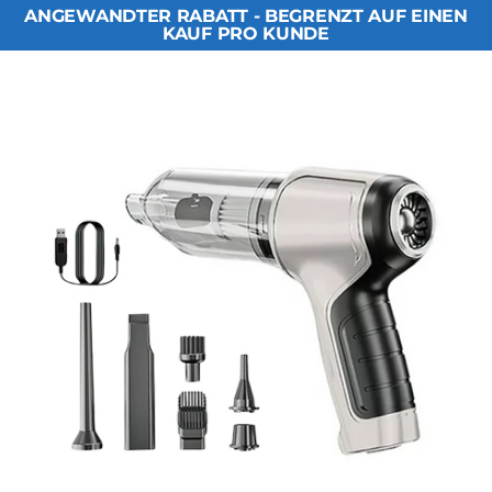
ANGEWANDTER RABATT - BEGRENZT AUF EINEN
KAUF PRO KUNDE