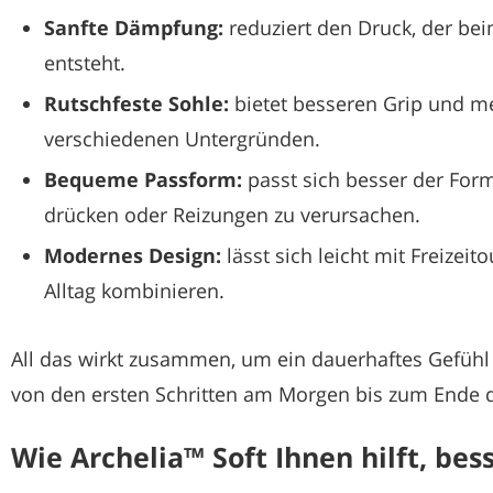
Sanfte Dämpfung:
reduziert den Druck, der be
entsteht.
Rutschfeste Sohle:
bietet besseren Grip und me
verschiedenen Untergründen.
Bequeme Passform:
passt sich besser der Form
drücken oder Reizungen zu verursachen.
Modernes Design:
lässt sich leicht mit Freizei
Alltag kombinieren.
All das wirkt zusammen, um ein dauerhaftes Gefühl
von den ersten Schritten am Morgen bis zum Ende 
Wie Archelia™ Soft Ihnen hilft, bes