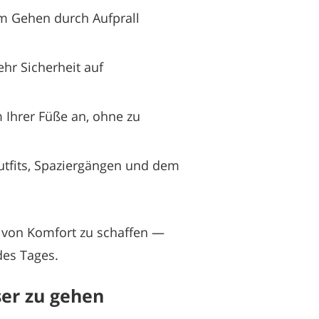
im Gehen durch Aufprall
hr Sicherheit auf
 Ihrer Füße an, ohne zu
toutfits, Spaziergängen und dem
 von Komfort zu schaffen —
des Tages.
ser zu gehen