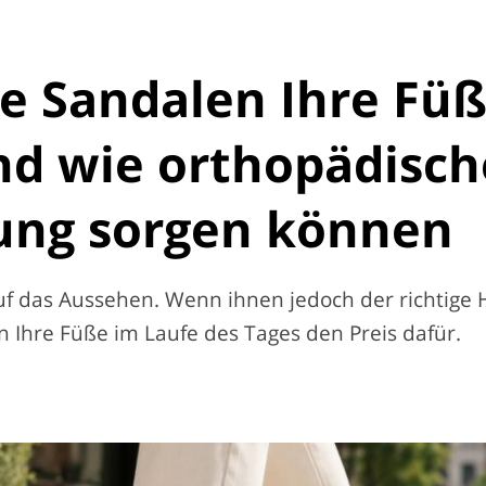
 Sandalen Ihre Fü
d wie orthopädisch
tung sorgen können
 das Aussehen. Wenn ihnen jedoch der richtige H
n Ihre Füße im Laufe des Tages den Preis dafür.