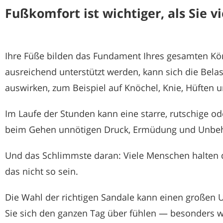
Fußkomfort ist wichtiger, als Sie v
Ihre Füße bilden das Fundament Ihres gesamten Kör
ausreichend unterstützt werden, kann sich die Bela
auswirken, zum Beispiel auf Knöchel, Knie, Hüften 
Im Laufe der Stunden kann eine starre, rutschige od
beim Gehen unnötigen Druck, Ermüdung und Unbeh
Und das Schlimmste daran: Viele Menschen halten 
das nicht so sein.
Die Wahl der richtigen Sandale kann einen großen 
Sie sich den ganzen Tag über fühlen — besonders we