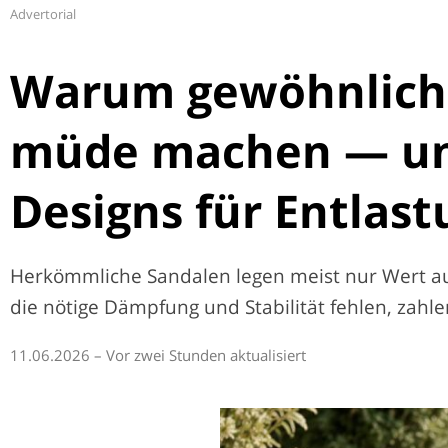
Advertorial
Warum gewöhnliche
müde machen — un
Designs für Entlas
Herkömmliche Sandalen legen meist nur Wert auf
die nötige Dämpfung und Stabilität fehlen, zahle
11.06.2026 – Vor zwei Stunden aktualisiert