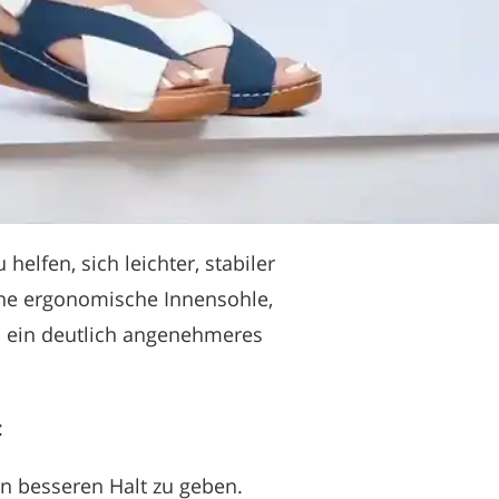
elfen, sich leichter, stabiler
ine ergonomische Innensohle,
m ein deutlich angenehmeres
:
en besseren Halt zu geben.