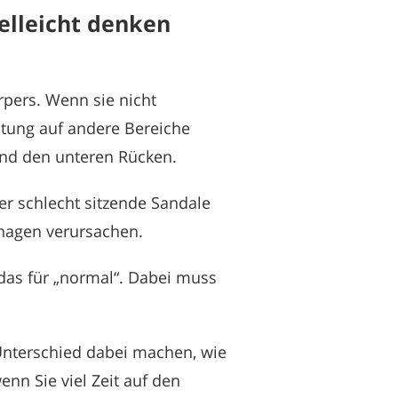
ielleicht denken
pers. Wenn sie nicht
stung auf andere Bereiche
und den unteren Rücken.
er schlecht sitzende Sandale
agen verursachen.
das für „normal“. Dabei muss
Unterschied dabei machen, wie
nn Sie viel Zeit auf den