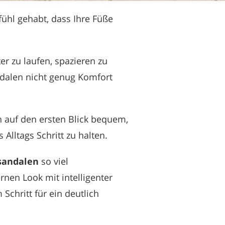
ühl gehabt, dass Ihre Füße
er zu laufen, spazieren zu
andalen nicht genug Komfort
n auf den ersten Blick bequem,
Alltags Schritt zu halten.
sandalen
so viel
nen Look mit intelligenter
chritt für ein deutlich