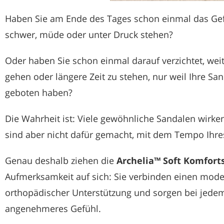
Haben Sie am Ende des Tages schon einmal das Gef
schwer, müde oder unter Druck stehen?
Oder haben Sie schon einmal darauf verzichtet, weit
gehen oder längere Zeit zu stehen, nur weil Ihre S
geboten haben?
Die Wahrheit ist: Viele gewöhnliche Sandalen wirke
sind aber nicht dafür gemacht, mit dem Tempo Ihres 
Genau deshalb ziehen die
Archelia™ Soft Komfort
Aufmerksamkeit auf sich: Sie verbinden einen moder
orthopädischer Unterstützung und sorgen bei jedem S
angenehmeres Gefühl.