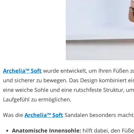
Archelia™ Soft
wurde entwickelt, um Ihren Füßen zu h
und sicherer zu bewegen. Das Design kombiniert e
eine weiche Sohle und eine rutschfeste Struktur, u
Laufgefühl zu ermöglichen.
Was die
Archelia™ Soft
Sandalen besonders macht
Anatomische Innensohle:
hilft dabei, den Füß