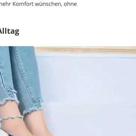
h mehr Komfort wünschen, ohne
lltag