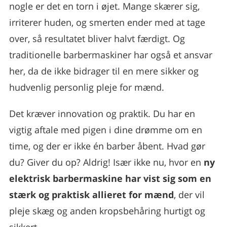
nogle er det en torn i øjet. Mange skærer sig,
irriterer huden, og smerten ender med at tage
over, så resultatet bliver halvt færdigt. Og
traditionelle barbermaskiner har også et ansvar
her, da de ikke bidrager til en mere sikker og
hudvenlig personlig pleje for mænd.
Det kræver innovation og praktik. Du har en
vigtig aftale med pigen i dine drømme om en
time, og der er ikke én barber åbent. Hvad gør
du? Giver du op? Aldrig! Især ikke nu, hvor en
ny
elektrisk barbermaskine har vist sig som en
stærk og praktisk allieret for mænd
, der vil
pleje skæg og anden kropsbehåring hurtigt og
sikkert.