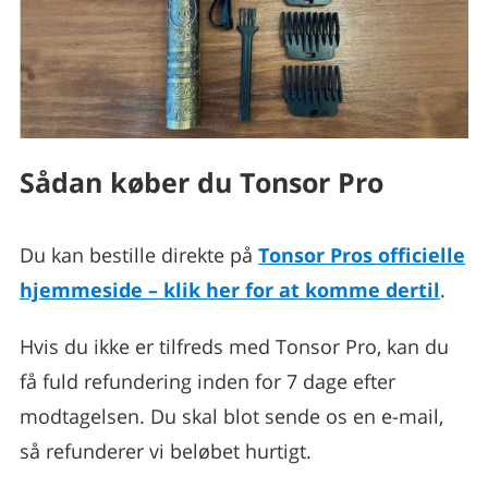
Sådan køber du Tonsor Pro
Du kan bestille direkte på
Tonsor Pros officielle
hjemmeside – klik her for at komme dertil
.
Hvis du ikke er tilfreds med Tonsor Pro, kan du
få fuld refundering inden for 7 dage efter
modtagelsen. Du skal blot sende os en e-mail,
så refunderer vi beløbet hurtigt.