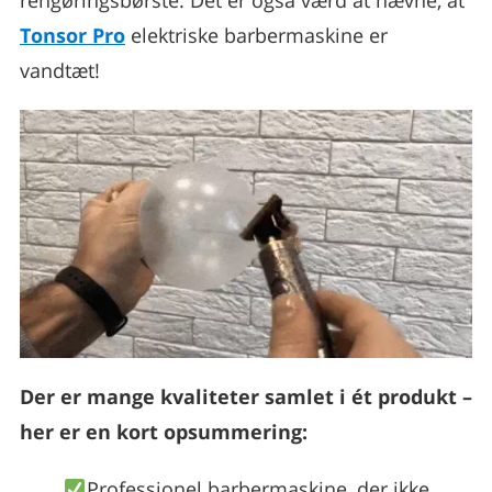
Tonsor Pro
elektriske barbermaskine er
vandtæt!
Der er mange kvaliteter samlet i ét produkt –
her er en kort opsummering:
Professionel barbermaskine, der ikke