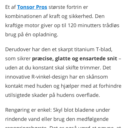
Et af
Tonsor Pros
største fortrin er
kombinationen af kraft og sikkerhed. Den
kraftige motor giver op til 120 minutters trådløs
brug på én opladning.
Derudover har den et skarpt titanium T-blad,
som sikrer
præcise, glatte og ensartede snit
–
uden at du konstant skal skifte trimmer. Det
innovative R-vinkel-design har en skånsom
kontakt med huden og hjælper med at forhindre
utilsigtede skader på hudens overflade.
Rengøring er enkel: Skyl blot bladene under
rindende vand eller brug den medfølgende
rengøringsbørste. Det er også værd at nævne, at