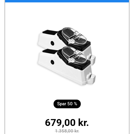
Spar 50 %
679,00 kr.
1.358,00 kr.