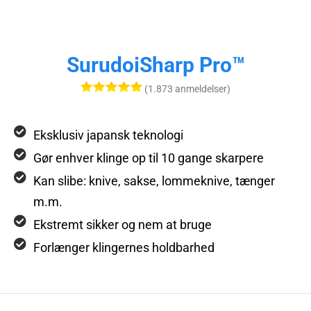
SurudoiSharp Pro™
(1.873 anmeldelser)
Eksklusiv japansk teknologi
Gør enhver klinge op til 10 gange skarpere
Kan slibe: knive, sakse, lommeknive, tænger
m.m.
Ekstremt sikker og nem at bruge
Forlænger klingernes holdbarhed