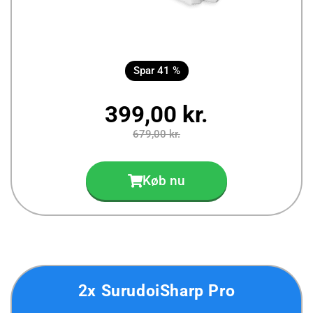
Spar 41 %
399,00 kr.
679,00 kr.
Køb nu
2x SurudoiSharp Pro