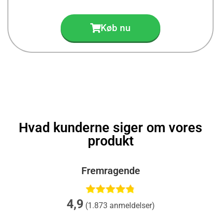
Køb nu
Hvad kunderne siger om vores
produkt
Fremragende
4,9
(1.873 anmeldelser)