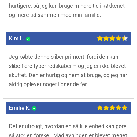
hurtigere, så jeg kan bruge mindre tid i køkkenet
og mere tid sammen med min familie.
Kim L.
Jeg købte denne sliber primært, fordi den kan
slibe flere typer redskaber – og jeg er ikke blevet
skuffet. Den er hurtig og nem at bruge, og jeg har
aldrig oplevet noget lignende før.
Emilie K.
Det er utroligt, hvordan en så lille enhed kan gøre
så stor en forskel. Madlavningen er blevet meget