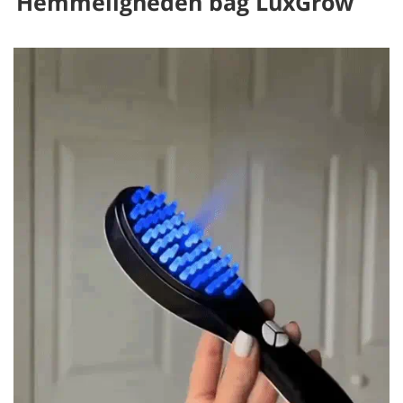
Hemmeligheden bag LuxGrow