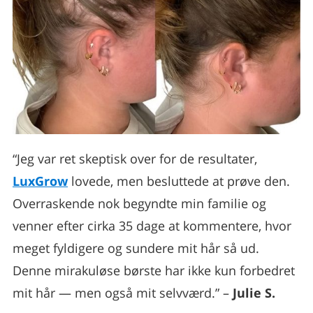
“Jeg var ret skeptisk over for de resultater,
LuxGrow
lovede, men besluttede at prøve den.
Overraskende nok begyndte min familie og
venner efter cirka 35 dage at kommentere, hvor
meget fyldigere og sundere mit hår så ud.
Denne mirakuløse børste har ikke kun forbedret
mit hår — men også mit selvværd.” –
Julie S.