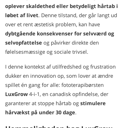
oplever skaldethed eller betydeligt hårtab i
løbet af livet
. Denne tilstand, der går langt ud
over et rent æstetisk problem, kan have
dybtgående konsekvenser for selvværd og
selvopfattelse
og påvirker direkte den
følelsesmæssige og sociale trivsel.
I denne kontekst af utilfredshed og frustration
dukker en innovation op, som lover at ændre
spillet én gang for alle: fototerapibørsten
LuxGrow
4-i-1, en canadisk opfindelse, der
garanterer at stoppe hårtab og
stimulere
hårvækst på under 30 dage
.