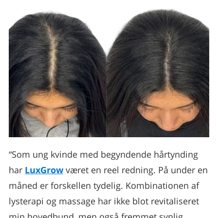
“Som ung kvinde med begyndende hårtynding
har
LuxGrow
været en reel redning. På under en
måned er forskellen tydelig. Kombinationen af
lysterapi og massage har ikke blot revitaliseret
min hovedbund, men også fremmet synlig