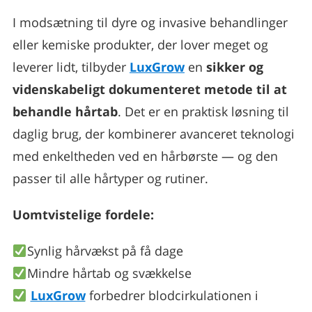
I modsætning til dyre og invasive behandlinger
eller kemiske produkter, der lover meget og
leverer lidt, tilbyder
LuxGrow
en
sikker og
videnskabeligt dokumenteret metode til at
behandle hårtab
. Det er en praktisk løsning til
daglig brug, der kombinerer avanceret teknologi
med enkeltheden ved en hårbørste — og den
passer til alle hårtyper og rutiner.
Uomtvistelige fordele:
Synlig hårvækst på få dage
Mindre hårtab og svækkelse
LuxGrow
forbedrer blodcirkulationen i