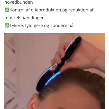
hovedbunden
Kontrol af olieproduktion og reduktion af
muskelspændinger
Tykere, fyldigere og sundere hår