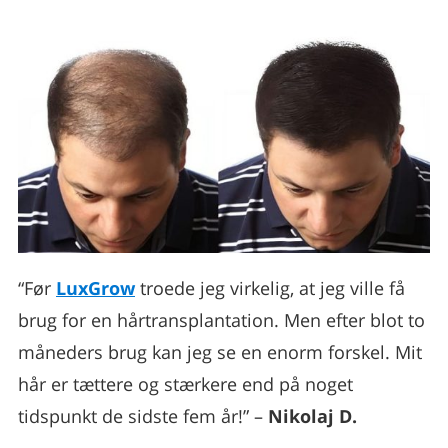
“Før
LuxGrow
troede jeg virkelig, at jeg ville få
brug for en hårtransplantation. Men efter blot to
måneders brug kan jeg se en enorm forskel. Mit
hår er tættere og stærkere end på noget
tidspunkt de sidste fem år!” –
Nikolaj D.