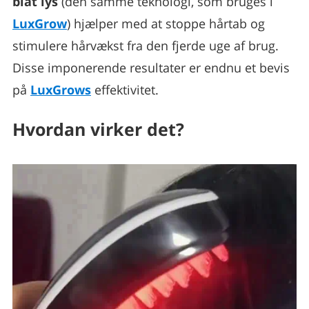
blåt lys
(den samme teknologi, som bruges i
LuxGrow
) hjælper med at stoppe hårtab og
stimulere hårvækst fra den fjerde uge af brug.
Disse imponerende resultater er endnu et bevis
på
LuxGrows
effektivitet.
Hvordan virker det?