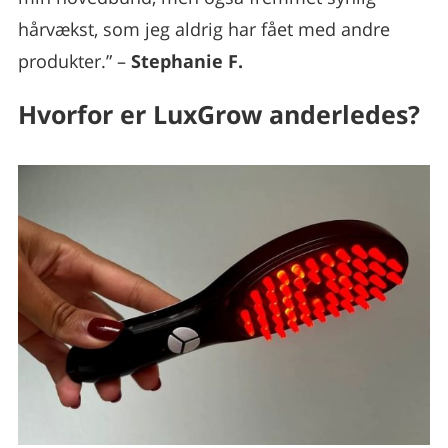
hårvækst, som jeg aldrig har fået med andre
produkter.” –
Stephanie F.
Hvorfor er LuxGrow anderledes?