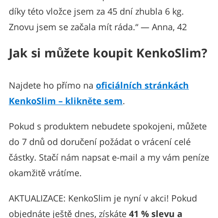
díky této vložce jsem za 45 dní zhubla 6 kg.
Znovu jsem se začala mít ráda.“ — Anna, 42
Jak si můžete koupit KenkoSlim?
Najdete ho přímo na
oficiálních stránkách
KenkoSlim – klikněte sem
.
Pokud s produktem nebudete spokojeni, můžete
do 7 dnů od doručení požádat o vrácení celé
částky. Stačí nám napsat e-mail a my vám peníze
okamžitě vrátíme.
AKTUALIZACE: KenkoSlim je nyní v akci! Pokud
objednáte ještě dnes, získáte
41 % slevu a