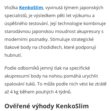
Vložka
KenkoSlim
, vyvinutá týmem japonských
specialistů, je výsledkem pěti let výzkumu a
úspěšného testování. Její technologie kombinuje
starodávnou japonskou moudrost akupresury s
moderními poznatky. Stimuluje strategické
tlakové body na chodidlech, které podporují
hubnutí.
Podle odborníků jemný tlak na specifické
akupresurní body na nohou pomáhá urychlit
spalování tuků. To může podle nich vést ke ztrátě
až 4 kg během pouhých 4 týdnů.
Ověřené výhody KenkoSlim