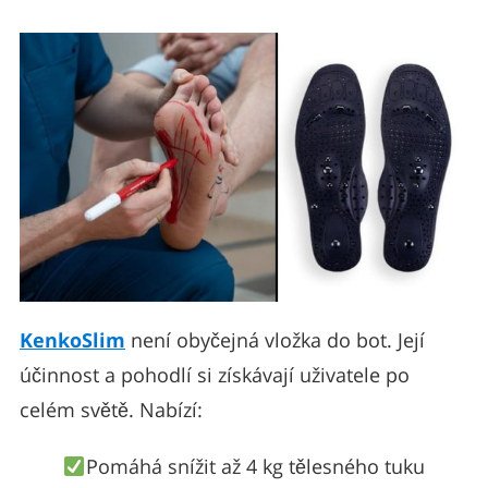
KenkoSlim
není obyčejná vložka do bot. Její
účinnost a pohodlí si získávají uživatele po
celém světě. Nabízí:
Pomáhá snížit až 4 kg tělesného tuku