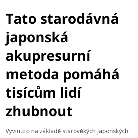
Tato starodávná
japonská
akupresurní
metoda pomáhá
tisícům lidí
zhubnout
Vyvinuto na základě starověkých japonských