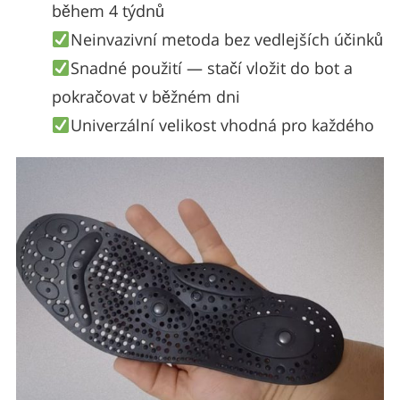
během 4 týdnů
Neinvazivní metoda bez vedlejších účinků
Snadné použití — stačí vložit do bot a
pokračovat v běžném dni
Univerzální velikost vhodná pro každého