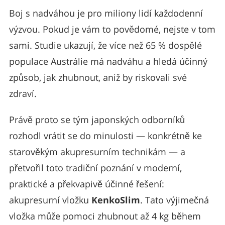
Boj s nadváhou je pro miliony lidí každodenní
výzvou. Pokud je vám to povědomé, nejste v tom
sami. Studie ukazují, že více než 65 % dospělé
populace Austrálie má nadváhu a hledá účinný
způsob, jak zhubnout, aniž by riskovali své
zdraví.
Právě proto se tým japonských odborníků
rozhodl vrátit se do minulosti — konkrétně ke
starověkým akupresurním technikám — a
přetvořil toto tradiční poznání v moderní,
praktické a překvapivě účinné řešení:
akupresurní vložku
KenkoSlim
. Tato výjimečná
vložka může pomoci zhubnout až 4 kg během