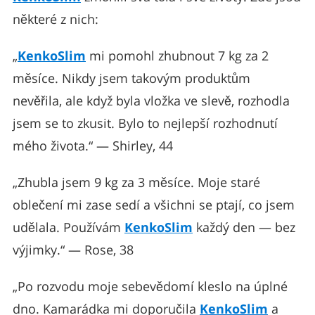
některé z nich:
„
KenkoSlim
mi pomohl zhubnout 7 kg za 2
měsíce. Nikdy jsem takovým produktům
nevěřila, ale když byla vložka ve slevě, rozhodla
jsem se to zkusit. Bylo to nejlepší rozhodnutí
mého života.“ — Shirley, 44
„Zhubla jsem 9 kg za 3 měsíce. Moje staré
oblečení mi zase sedí a všichni se ptají, co jsem
udělala. Používám
KenkoSlim
každý den — bez
výjimky.“ — Rose, 38
„Po rozvodu moje sebevědomí kleslo na úplné
dno. Kamarádka mi doporučila
KenkoSlim
a