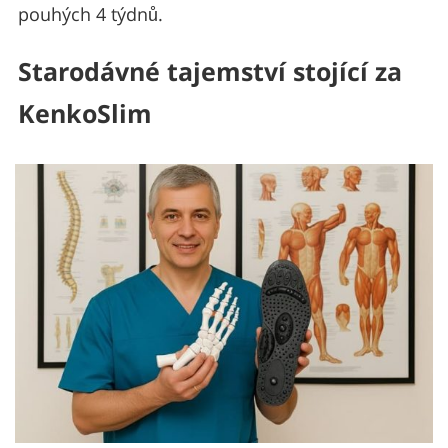
pouhých 4 týdnů.
Starodávné tajemství stojící za
KenkoSlim